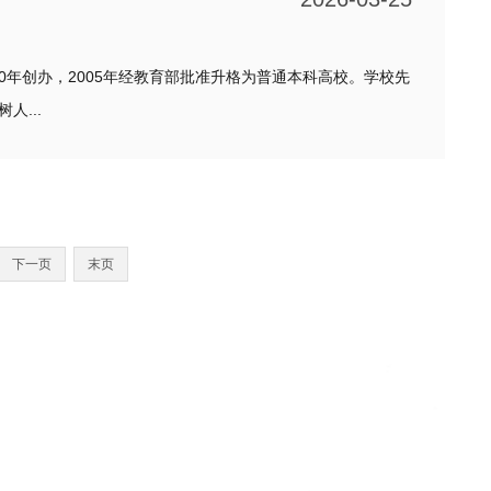
年创办，2005年经教育部批准升格为普通本科高校。学校先
...
下一页
末页