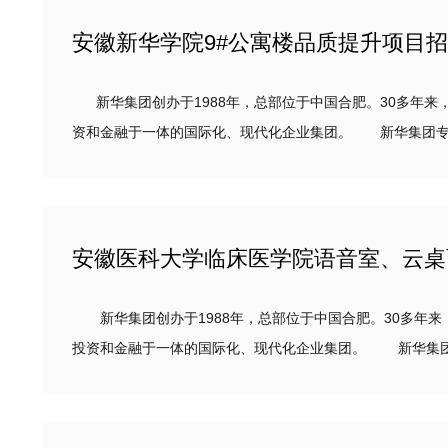
安徽新华学院9#公寓楼品质提升项目
新华集团创办于1988年，总部位于中国合肥。30多年来
资和金融于一体的国际
安徽医科大学临床医学院语音室、云桌
新华集团创办于1988年，总部位于中国合肥。30多年来
投资和金融于一体的国