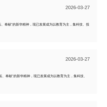
2026-03-27
拓、奉献”的新华精神，现已发展成为以教育为主，集科技、投
2026-03-27
拓、奉献”的新华精神，现已发展成为以教育为主，集科技、