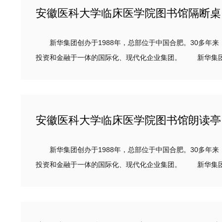
安徽医科大学临床医学院图书馆隔断桌
新华集团创办于1988年，总部位于中国合肥。30多年来
投资和金融于一体的国
安徽医科大学临床医学院图书馆朗读亭
新华集团创办于1988年，总部位于中国合肥。30多年来
投资和金融于一体的国