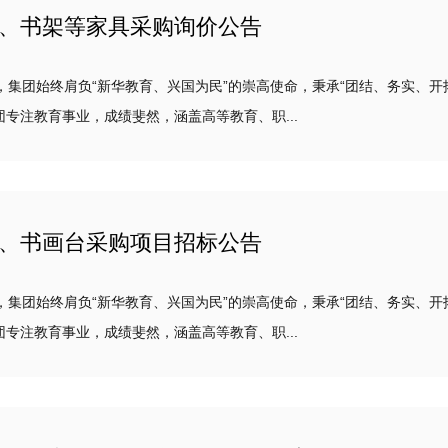
、书架等家具采购询价公告
，集团始终肩负“新华教育、兴国为民”的崇高使命，秉承“团结、务实、开
际化、现代化企业集团。 新华集团专注教育事业，成绩斐然，涵盖高等教育、职...
、书画台采购项目招标公告
，集团始终肩负“新华教育、兴国为民”的崇高使命，秉承“团结、务实、开
际化、现代化企业集团。 新华集团专注教育事业，成绩斐然，涵盖高等教育、职...