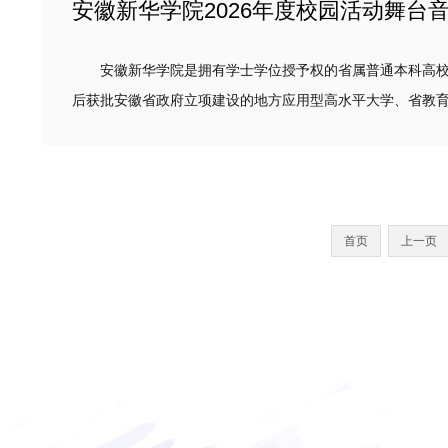
安徽新华学院2026年度校园活动舞台
安徽新华学院是拥有学士学位授予权的省属普通本科高校，位
后获批安徽省政府立项建设的地方应用型高水平大学、省教育厅
首页
上一页