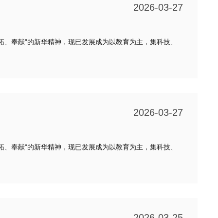
2026-03-27
拓、奉献”的新华精神，现已发展成为以教育为主，集科技、
2026-03-27
拓、奉献”的新华精神，现已发展成为以教育为主，集科技、
2026-03-25