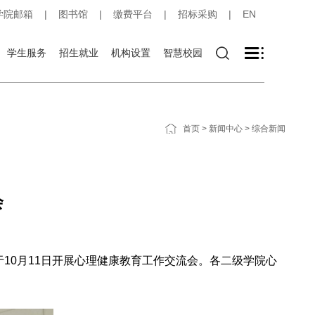
学院邮箱
|
图书馆
|
缴费平台
|
招标采购
|
EN
学生服务
招生就业
机构设置
智慧校园
首页
>
新闻中心
>
综合新闻
会
0月11日开展心理健康教育工作交流会。各二级学院心