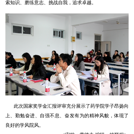
索知识、磨练意志、挑战自我，追求卓越。
此次国家奖学金汇报评审充分展示了药学院学子昂扬向
上、勤勉奋进、自强不息、奋发有为的精神风貌，体现了
良好的学风院风。