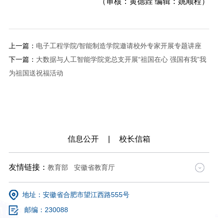
（审核：黄德垚 编辑：姚顺程）
上一篇：
电子工程学院/智能制造学院邀请校外专家开展专题讲座
下一篇：
大数据与人工智能学院党总支开展“祖国在心 强国有我”我
为祖国送祝福活动
信息公开
|
校长信箱
友情链接：
教育部
安徽省教育厅
中国高等教育学生信息网
中国大学MOOC
地址：安徽省合肥市望江西路555号
学习强国
邮编：230088