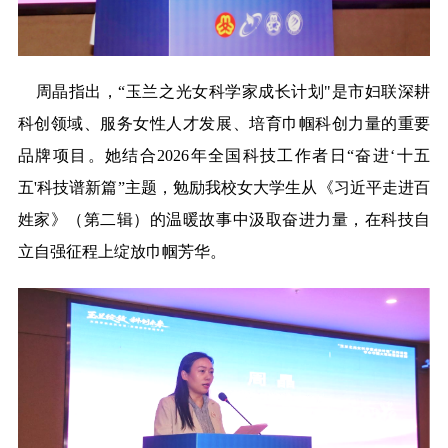
周晶指出，“玉兰之光女科学家成长计划"是市妇联深耕
科创领域、服务女性人才发展、培育巾帼科创力量的重要
品牌项目。她结合2026年全国科技工作者日“奋进‘十五
五'科技谱新篇”主题，勉励我校女大学生从《习近平走进百
姓家》（第二辑）的温暖故事中汲取奋进力量，在科技自
立自强征程上绽放巾帼芳华。