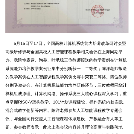
5月15日至17日，全国高校计算机系统能力培养改革研讨会暨
高级研修班与全国高校人工智能课程教学相关会议在上海同期举
办。我院饶露露、陶苑、叶承琼三位教师报送的教学案例在计算机
系统能力培养教学案例征集中分别斩获一、二等奖；陈洋老师报送
的教学案例在人工智能课程教学案例比赛中荣获二等奖。四位教师
分别受邀参会。在计算机系统能力培养研修环节，三位教师围绕计
算机组成原理、计算机网络、操作系统三大核心课程深入学习，重
点掌握RISC-V架构教学、101计划课程建设、操作系统内核实践、
混合式教学创新等内容。陈洋老师参加人工智能课程教学专题会
议，与全国同行交流人工智能课程体系建设、产教融合育人等主
题。参会教师表示，此次上海会议内容兼具理论高度与实践落地