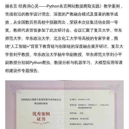
撷名言 经典润心灵——Python名言网站数据爬取实践》教学案例，
凭借前沿的教学设计理念、深度的产教融合模式及显著的教学成
效，从全国数百所高校中脱颖而出，荣获本次征集活动全国一等
奖。教师代表管笛参加了此次研讨会。会议汇聚了复旦大学、华东
师范大学、华东政法大学、北京化工大学等高校的专家学者，围
绕“人工智能+”背景下教育链与创新链的深度融合展开研讨。复旦大
学曾剑平教授、华东政法大学杨年华副教授、华东师范大学刘小平
副教授分别就Python爬虫、数据分析与机器学习、大模型应用等课
程建设作专题报告。