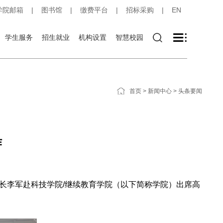
学院邮箱
|
图书馆
|
缴费平台
|
招标采购
|
EN
学生服务
招生就业
机构设置
智慧校园
首页
>
新闻中心
>
头条要闻
作
校长李军赴科技学院/继续教育学院（以下简称学院）出席高