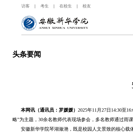
访客
|
考生
|
在校生
|
校友
头条要闻
本网讯（通讯员：罗媛媛）
2025年11月27日14
略”为主题，30余名教师代表现场参会，多名教师通过雨
安徽新华学院琴湖潋滟，既是校园人文景致的核心载