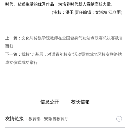
时代、贴近生活的优秀作品，为培养时代新人贡献高校力量。
（审核：洪玉 责任编辑：文湘靖 江欣雨）
上一篇：
文化与传媒学院教师在全国健身气功站点联赛总决赛载誉
而归
下一篇：
我校“走基层，对话青年校友”活动暨宣城地区校友联络站
成立仪式成功举行
信息公开
|
校长信箱
友情链接：
教育部
安徽省教育厅
中国高等教育学生信息网
中国大学MOOC