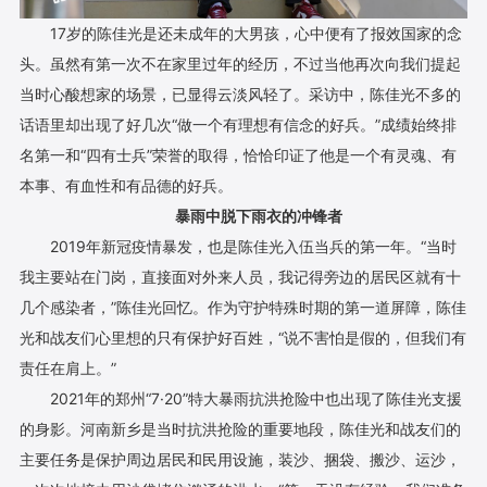
17岁的陈佳光是还未成年的大男孩，心中便有了报效国家的念
头。虽然有第一次不在家里过年的经历，不过当他再次向我们提起
当时心酸想家的场景，已显得云淡风轻了。采访中，陈佳光不多的
话语里却出现了好几次“做一个有理想有信念的好兵。”成绩始终排
名第一和“四有士兵”荣誉的取得，恰恰印证了他是一个有灵魂、有
本事、有血性和有品德的好兵。
暴雨中脱下雨衣的冲锋者
2019年新冠疫情暴发，也是陈佳光入伍当兵的第一年。“当时
我主要站在门岗，直接面对外来人员，我记得旁边的居民区就有十
几个感染者，”陈佳光回忆。作为守护特殊时期的第一道屏障，陈佳
光和战友们心里想的只有保护好百姓，“说不害怕是假的，但我们有
责任在肩上。”
2021年的郑州“7·20”特大暴雨抗洪抢险中也出现了陈佳光支援
的身影。河南新乡是当时抗洪抢险的重要地段，陈佳光和战友们的
主要任务是保护周边居民和民用设施，装沙、捆袋、搬沙、运沙，