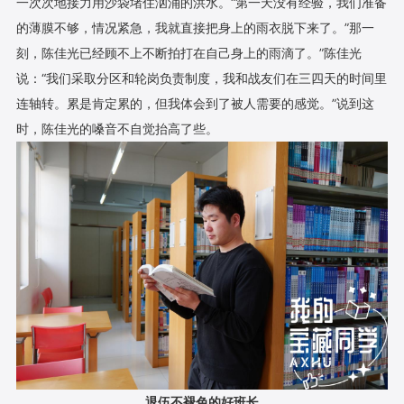
一次次地接力用沙袋堵住汹涌的洪水。“第一天没有经验，我们准备
的薄膜不够，情况紧急，我就直接把身上的雨衣脱下来了。”那一
刻，陈佳光已经顾不上不断拍打在自己身上的雨滴了。”陈佳光
说：“我们采取分区和轮岗负责制度，我和战友们在三四天的时间里
连轴转。累是肯定累的，但我体会到了被人需要的感觉。”说到这
时，陈佳光的嗓音不自觉抬高了些。
退伍不褪色的好班长