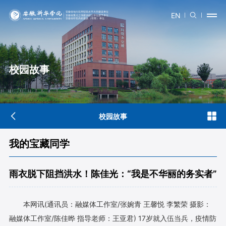
EN
校园故事
校园故事
我的宝藏同学
雨衣脱下阻挡洪水！陈佳光：“我是不华丽的务实者”
本网讯(通讯员：融媒体工作室/张婉青 王馨悦 李繁荣 摄影：
融媒体工作室/陈佳晔 指导老师：王亚君) 17岁就入伍当兵，疫情防