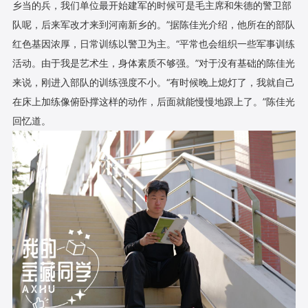
乡当的兵，我们单位最开始建军的时候可是毛主席和朱德的警卫部
队呢，后来军改才来到河南新乡的。”据陈佳光介绍，他所在的部队
红色基因浓厚，日常训练以警卫为主。“平常也会组织一些军事训练
活动。由于我是艺术生，身体素质不够强。”对于没有基础的陈佳光
来说，刚进入部队的训练强度不小。“有时候晚上熄灯了，我就自己
在床上加练像俯卧撑这样的动作，后面就能慢慢地跟上了。”陈佳光
回忆道。