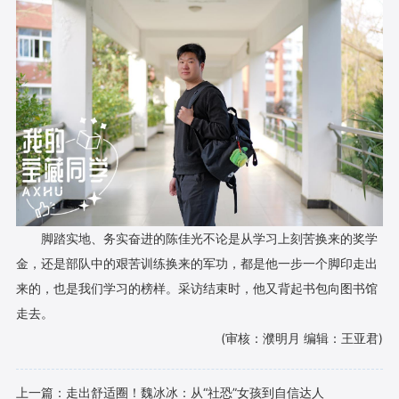
脚踏实地、务实奋进的陈佳光不论是从学习上刻苦换来的奖学
金，还是部队中的艰苦训练换来的军功，都是他一步一个脚印走出
来的，也是我们学习的榜样。采访结束时，他又背起书包向图书馆
走去。
(审核：濮明月 编辑：王亚君)
上一篇：
走出舒适圈！魏冰冰：从“社恐”女孩到自信达人