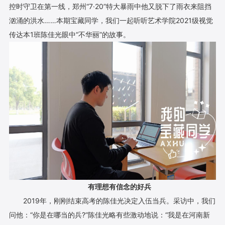
控时守卫在第一线，郑州“7·20”特大暴雨中他又脱下了雨衣来阻挡
汹涌的洪水……本期宝藏同学，我们一起听听艺术学院2021级视觉
传达本1班陈佳光眼中“不华丽”的故事。
有理想有信念的好兵
2019年，刚刚结束高考的陈佳光决定入伍当兵。采访中，我们
问他：“你是在哪当的兵?”陈佳光略有些激动地说：“我是在河南新