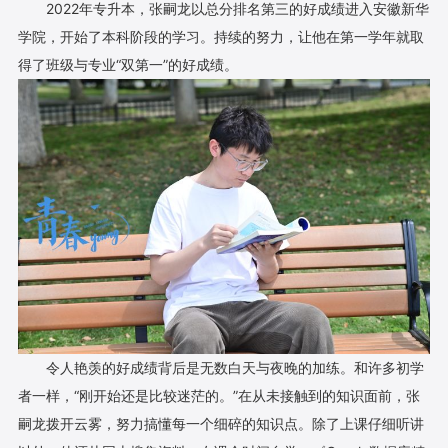
2022年专升本，张嗣龙以总分排名第三的好成绩进入安徽新华
学院，开始了本科阶段的学习。持续的努力，让他在第一学年就取
得了班级与专业“双第一”的好成绩。
令人艳羡的好成绩背后是无数白天与夜晚的加练。和许多初学
者一样，“刚开始还是比较迷茫的。”在从未接触到的知识面前，张
嗣龙拨开云雾，努力搞懂每一个细碎的知识点。除了上课仔细听讲