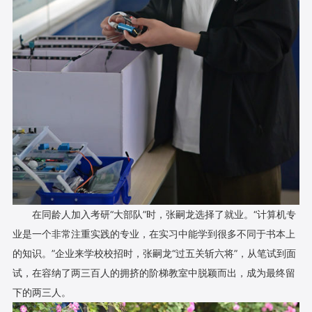
在同龄人加入考研“大部队”时，张嗣龙选择了就业。“计算机专
业是一个非常注重实践的专业，在实习中能学到很多不同于书本上
的知识。”企业来学校校招时，张嗣龙“过五关斩六将”，从笔试到面
试，在容纳了两三百人的拥挤的阶梯教室中脱颖而出，成为最终留
下的两三人。