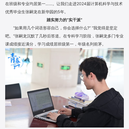
在班级和专业均居第一……。让我们走进2024届计算机科学与技术
优秀毕业生张嗣龙在新华园的5年。
踏实努力的“实干派”
“如果用几个词语形容自己，你会选择什么?” “我觉得是坚定
吧。”张嗣龙沉默了几秒后答道。在专科学习阶段，张嗣龙多门专业
课成绩接近满分，学习成绩居班级第一，年级名列前茅。