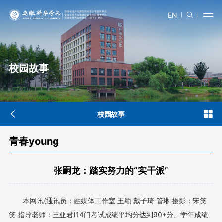
EN
校园故事
校园故事
青春young
张嗣龙：踏实努力的“实干派”
本网讯(通讯员：融媒体工作室 王颖 戴子琦 管琳 摄影：宋笑
笑 指导老师：王亚君)14门考试成绩平均分达到90+分、学年成绩