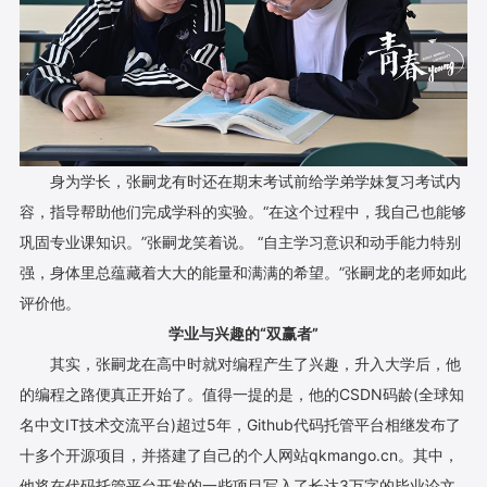
身为学长，张嗣龙有时还在期末考试前给学弟学妹复习考试内
容，指导帮助他们完成学科的实验。“在这个过程中，我自己也能够
巩固专业课知识。”张嗣龙笑着说。 “自主学习意识和动手能力特别
强，身体里总蕴藏着大大的能量和满满的希望。”张嗣龙的老师如此
评价他。
学业与兴趣的“双赢者”
其实，张嗣龙在高中时就对编程产生了兴趣，升入大学后，他
的编程之路便真正开始了。值得一提的是，他的CSDN码龄(全球知
名中文IT技术交流平台)超过5年，Github代码托管平台相继发布了
十多个开源项目，并搭建了自己的个人网站qkmango.cn。其中，
他将在代码托管平台开发的一些项目写入了长达3万字的毕业论文