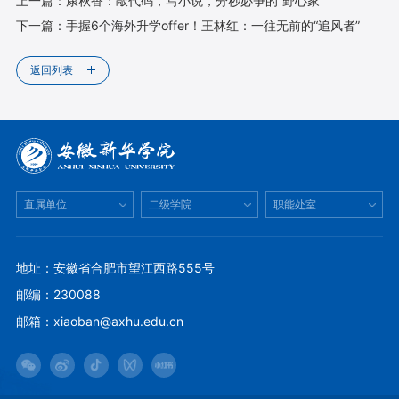
上一篇：
康秋香：敲代码，写小说，分秒必争的“野心家”
下一篇：
手握6个海外升学offer！王林红：一往无前的“追风者”
返回列表
直属单位
二级学院
职能处室
地址：安徽省合肥市望江西路555号
邮编：230088
邮箱：xiaoban@axhu.edu.cn