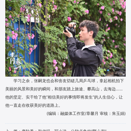
学习之余，张嗣龙也会和舍友切磋几局乒乓球，拿起相机拍下
美丽的风景和美好的瞬间，和朋友踏上旅途、攀高山，去海边……
他的坚定、实干给了他“相信美好的事情即将发生”的人生信心，让
他一直走在收获美好的道路上。
(编辑：融媒体工作室/章馨月 审核：朱玉娟)