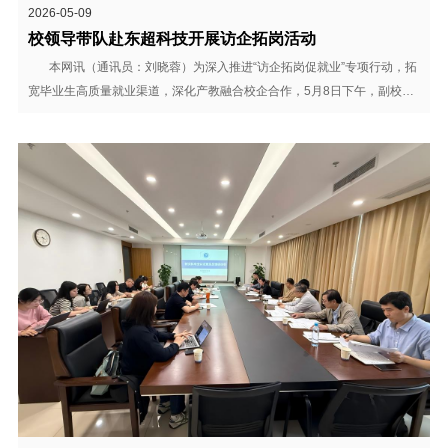
2026-05-09
校领导带队赴东超科技开展访企拓岗活动
本网讯（通讯员：刘晓蓉）为深入推进“访企拓岗促就业”专项行动，拓
宽毕业生高质量就业渠道，深化产教融合校企合作，5月8日下午，副校长
贺行佳带队赴安徽省东超科技有限公司走访调研，就业工作处处长孙珊
珊、大数据与人工智能学院副院长高扬及相关人员陪同调研。 走访期
间，校领导一行实地参观企业展厅，详细了...