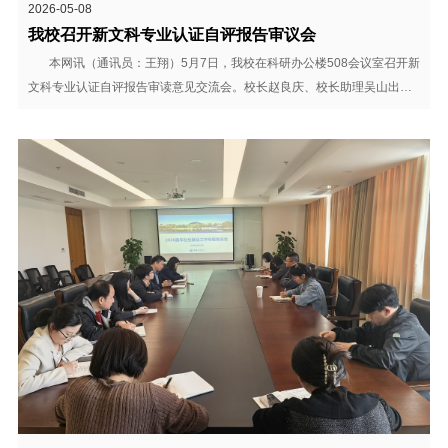
2026-05-08
我校召开新文科专业认证自评报告审议会
本网讯（通讯员：王翔）5月7日，我校在科研办公楼508会议室召开新
文科专业认证自评报告审读意见交流会。校长赵良庆、校长助理吴山出
席，质量监控与评估处、教务处主要负责人，财会与金融学院、商学院院
长，经济与金融专业认证工作组全体成员参会。 会上，经济与金融专
业认证工作组组长围绕专业认证工作进展、阶段性建...