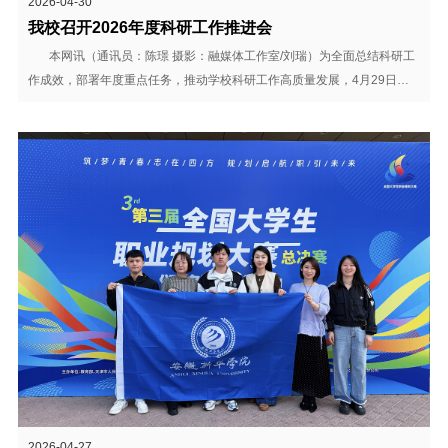
2026-04-30
我校召开2026年度科研工作推进会
本网讯（通讯员：陈璟 摄影：融媒体工作室/刘瑞）为全面总结科研工
作成效，部署年度重点任务，推动学校科研工作高质量发展，4月29日上
午，安徽新华学院2026年度科研工作推进会在科研楼 608 会议室顺利召
开。新华集团副总裁、校董事长王孝武，校长赵良庆，副校长王琦进，校
长助理吴山出席会议，各二级学院（部）负责人、科研平台负责人代表、
校科协代表及相...
2026-04-27