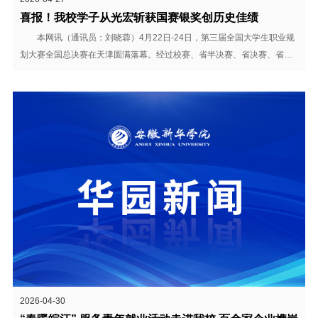
喜报！我校学子从光宏斩获国赛银奖创历史佳绩
本网讯（通讯员：刘晓蓉）4月22日-24日，第三届全国大学生职业规
划大赛全国总决赛在天津圆满落幕。经过校赛、省半决赛、省决赛、省排
位赛层层突围，我校学子从光宏一路过关斩将，成功跻身全国798个国赛
名额之一，并在全国总决赛中斩获银奖，实现我校在该项赛事全国总决赛
的历史性突破。 本届大赛由教育部主办，以...
2026-04-30