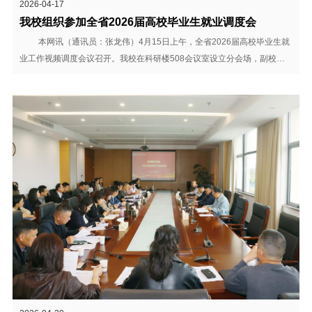
2026-04-17
我校组织参加全省2026届高校毕业生就业调度会
本网讯（通讯员：张龙伟）4月15日上午，全省2026届高校毕业生就
业工作视频调度会议召开。我校在科研楼508会议室设立分会场，副校长
贺行佳出席会议，就业工作处处长孙珊珊、各二级学院分管学生工作副院
长/院长助理、行政秘书、辅导员代表及就业工作处全体工作人员参加会
议。 会上，与会人员认真学习关于高校毕业生就...