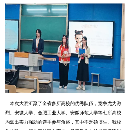
本次大赛汇聚了全省多所高校的优秀队伍，竞争尤为激
烈。安徽大学、合肥工业大学、安徽师范大学等七所高校
均派出实力强劲的选手参与角逐，其中不乏硕博生。我校