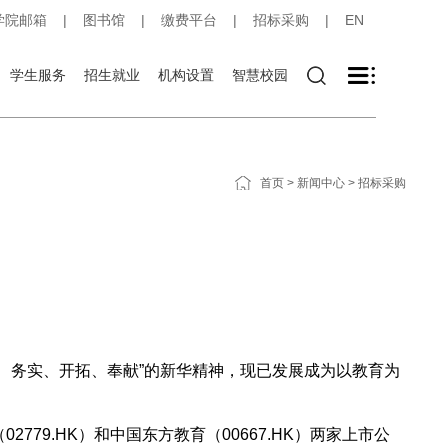
学院邮箱
|
图书馆
|
缴费平台
|
招标采购
|
EN
学生服务
招生就业
机构设置
智慧校园
首页
>
新闻中心
>
招标采购
结、务实、开拓、奉献”的新华精神，现已发展成为以教育为
9.HK）和中国东方教育（00667.HK）两家上市公