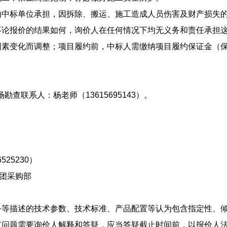
中标单位承担，因拆除、搬运、施工造成人员伤害及财产损失
论报价的结果如何，询价人在任何情况下均无义务和责任承担
素变化而调整；项目履约前，中标人需缴纳项目履约保证金（保
勘查联系人：杨老师（13615695143）。
25230）
团采购部
等描述的技术参数、技术标准、产品配置等认为包含指定性、
问题需要询价人解释和答疑，应当答疑截止时间前，以报价人