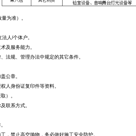
数量为准）。
法人/个体户。
技术及服务能力。
、法规、管理办法中规定的其它条件。
加盖公章。
授权人身份证复印件等资料。
获取）。
称及联系方式。
作。
工，禁止高空抛物，务必做好施工安全防护。