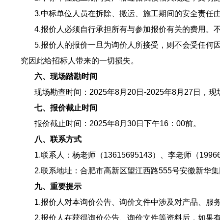
3.中标单位人员在拆除、搬运、施工期间的安全责任由
4.报价人必须自行承担所有与参加报价有关的费用。不
5.报价人的报价一旦为询价人所接受，则不会受任何因
究因此给招标人带来的一切损失。
六、现场踏勘时间
现场勘查时间：2025年8月20日-2025年8月27日，现场
七、报价截止时间
报价截止时间：2025年8月30日下午16：00前。
八、联系方式
1.联系人：杨老师（13615695143）、李老师（199665
2.联系地址：合肥市高新区望江西路555号安徽新华集
九、重要提示
1.报价人对本询价公告、询价文件中涉及对产品、服务
2.报价人在获得询价公告、询价文件等资料后，如果有