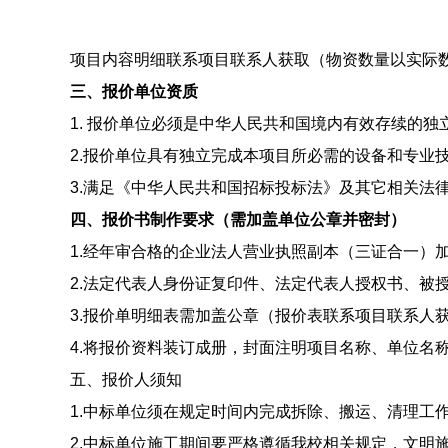
项目内容明细联系项目联系人获取（物资数量以实际
三、报价单位资质
1. 报价单位必须是中华人民共和国境内有效存续的独立
2.报价单位具有独立完成本项目所必需的设备和专业
3.满足《中华人民共和国招标投标法》及其它相关法律
四、报价书制作要求（需加盖单位公章并密封）
1.经年审合格的企业法人营业执照副本（三证合一）
2.法定代表人身份证复印件、法定代表人授权书、被
3.报价单明细表需加盖公章（报价表联系项目联系人
4.将报价资料装订成册，封面注明项目名称、单位名
五、报价人须知
1.中标单位须在规定时间内完成拆除、搬运、清理工
2.中标单位施工期间要严格遵循我校相关规定，文明施