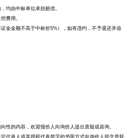
的，均由中标单位承担赔偿。
这些费用。
证金金额不高于中标价5%），如有违约，不予退还并追
倾向性的内容，欢迎报价人向询价人提出质疑或咨询。
法定代表人或其授权代表签字的书面方式向询价人提交质疑